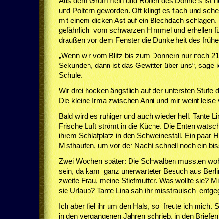
Aus dem Grummeln und Rollen des Donners ist nun
und Poltern geworden. Oft klingt es flach und sch
mit einem dicken Ast auf ein Blechdach schlagen. 
gefährlich vom schwarzen Himmel und erhellen f
draußen vor dem Fenster die Dunkelheit des früh
„Wenn wir vom Blitz bis zum Donnern nur noch 21,
Sekunden, dann ist das Gewitter über uns“, sage i
Schule.
Wir drei hocken ängstlich auf der untersten Stufe 
Die kleine Irma zwischen Anni und mir weint leise v
Bald wird es ruhiger und auch wieder hell. Tante Li
Frische Luft strömt in die Küche. Die Enten wats
ihrem Schlafplatz in den Schweinestall. Ein paar 
Misthaufen, um vor der Nacht schnell noch ein b
Zwei Wochen später: Die Schwalben mussten woh
sein, da kam ganz unerwarteter Besuch aus Berlin
zweite Frau, meine Stiefmutter. Was wollte sie? 
sie Urlaub? Tante Lina sah ihr misstrauisch entge
Ich aber fiel ihr um den Hals, so freute ich mich. S
in den vergangenen Jahren schrieb, in den Briefe