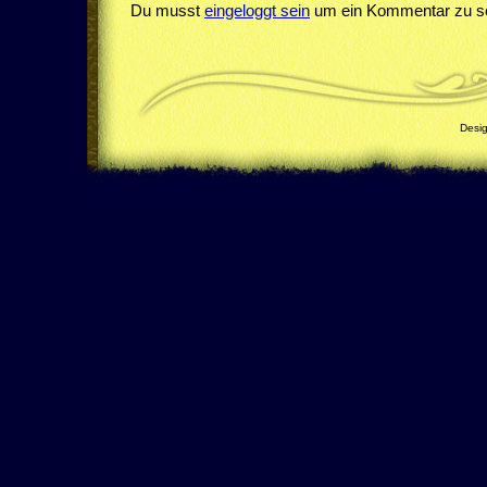
Du musst
eingeloggt sein
um ein Kommentar zu sc
Desi