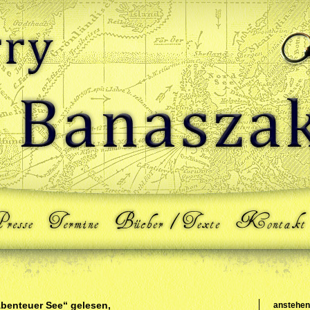
Abenteuer See“ gelesen,
anstehen