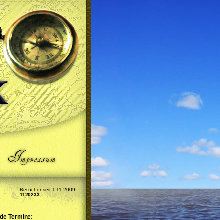
Besucher seit 1.11.2009:
1120233
de Termine: