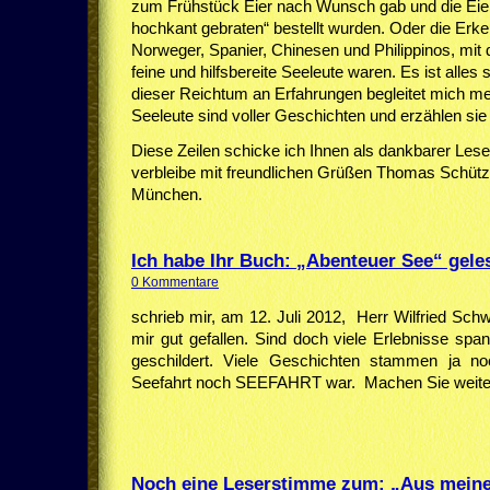
zum Frühstück Eier nach Wunsch gab und die Eie
hochkant gebraten“ bestellt wurden. Oder die Erken
Norweger, Spanier, Chinesen und Philippinos, mit
feine und hilfsbereite Seeleute waren. Es ist alles
dieser Reichtum an Erfahrungen begleitet mich m
Seeleute sind voller Geschichten und erzähle
Diese Zeilen schicke ich Ihnen als dankbarer Les
verbleibe mit freundlichen Grüßen Thomas Schütz
München.
Ich habe Ihr Buch: „Abenteuer See“ gele
0 Kommentare
schrieb mir, am 12. Juli 2012, Herr Wilfried Sc
mir gut gefallen. Sind doch viele Erlebnisse spa
geschildert. Viele Geschichten stammen ja no
Seefahrt noch SEEFAHRT war. Machen Sie weite
Noch eine Leserstimme zum: „Aus mein