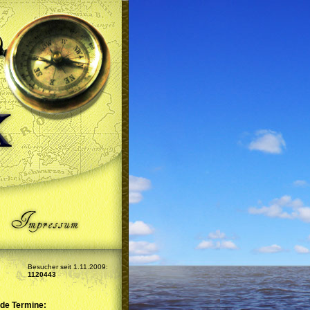
Besucher seit 1.11.2009:
1120443
de Termine: