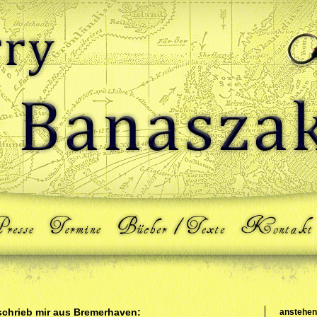
 schrieb mir aus Bremerhaven:
anstehen