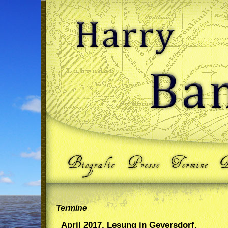
Termine
April 2017, Lesung in Geversdorf,