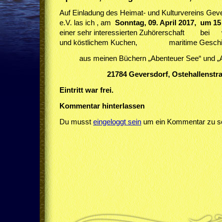
Auf Einladung des Heimat- und Kulturvereins Gev
e.V. las ich , am
Sonntag, 09. April 2017, um 1
einer sehr interessierten Zuhörerschaft 
und köstlichem Kuchen, maritime Geschi
aus meinen Büchern „Abenteuer See“ und „A
21784 Geversdorf, Ostehallenstra
Eintritt war frei.
Kommentar hinterlassen
Du musst
eingeloggt sein
um ein Kommentar zu sc