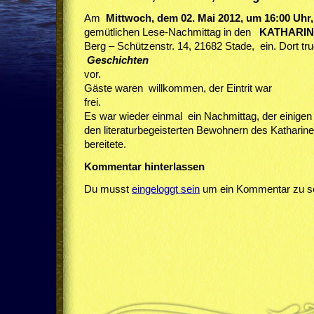
Am
Mittwoch, dem 02. Mai 2012, um 16:00 Uhr,
gemütlichen Lese-Nachmittag in den
KATHARI
Berg – Schützenstr. 14, 21682 Stade, ein. Dort 
Geschichten
vo
Gäste waren willkommen, der Eintrit war
fr
Es war wieder einmal ein Nachmittag, der einige
den literaturbegeisterten Bewohnern des Katharine
bereitete.
Kommentar hinterlassen
Du musst
eingeloggt sein
um ein Kommentar zu sc