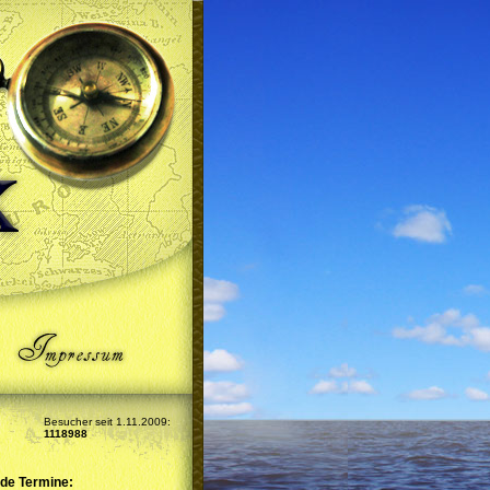
Besucher seit 1.11.2009:
1118988
de Termine: