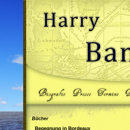
Bücher
Begegnung in Bordeaux