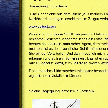
Begegnung in Bordeaux
Eine Geschichte aus dem Buch: „Aus meinem Log
Kapitänserinnerungen, erschienen im Zeitgut Verlag
www.zeitgut.com
Wenn ich mit meinem Schiff europäische Häfen anlau
bekannte Gesichter. Manchmal ist es ein Lotse, d
beraten hat, oder ein mürrischer Agent, dem mein
meistens ist es der freundliche Schiffshändler 
übereifriger Vorarbeiter. Und dann freue ich mich,
erkennen und sich an mich erinnern. Das ist ein g
mir: Du gehörst dazu, zum Teil dieser weiten Welt
Doch manchmal überraschen mich ganz besonder
eigentlich kein Zufall sein können.
So eine Begegnung hatte ich in Bordeaux.