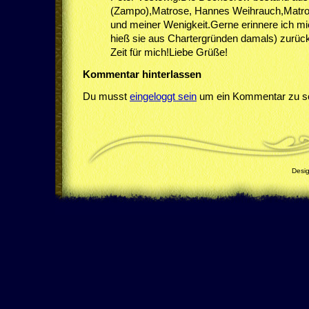
(Zampo),Matrose, Hannes Weihrauch,Matro
und meiner Wenigkeit.Gerne erinnere ich mi
hieß sie aus Chartergründen damals) zurück
Zeit für mich!Liebe Grüße!
Kommentar hinterlassen
Du musst
eingeloggt sein
um ein Kommentar zu sc
Desi