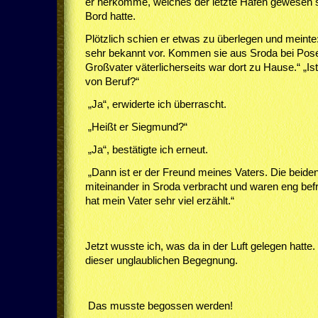
er herkomme, welches der letzte Hafen gewesen 
Bord hatte.
Plötzlich schien er etwas zu überlegen und meint
sehr bekannt vor. Kommen sie aus Sroda bei Pose
Großvater väterlicherseits war dort zu Hause.“ „Ist i
von Beruf?“
„Ja“, erwiderte ich überrascht.
„Heißt er Siegmund?“
„Ja“, bestätigte ich erneut.
„Dann ist er der Freund meines Vaters. Die beide
miteinander in Sroda verbracht und waren eng be
hat mein Vater sehr viel erzählt.“
Jetzt wusste ich, was da in der Luft gelegen hatte
dieser unglaublichen Begegnung.
Das musste begossen werden!